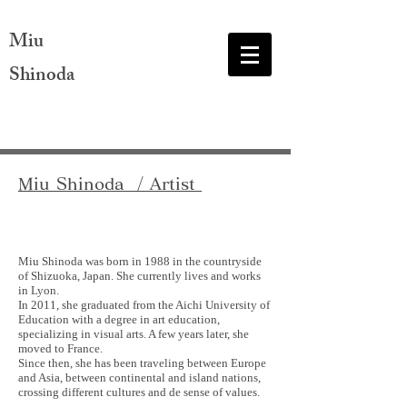
Miu
Shinoda
Miu Shinoda / Artist
ヘッディング 1
Miu Shinoda was born in 1988 in the countryside
of Shizuoka, Japan. She currently lives and works
in Lyon.
In 2011, she graduated from the Aichi University of
Education with a degree in art education,
specializing in visual arts. A few years later, she
moved to France.
Since then, she has been traveling between Europe
and Asia, between continental and island nations,
crossing different cultures and de sense of values.